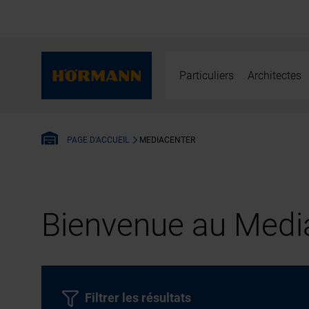
Particuliers
Architectes
MEDIACENTER
PAGE D'ACCUEIL
Bienvenue au Media
Filtrer les résultats