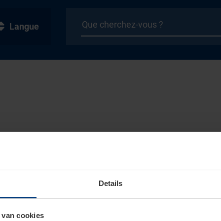
Langue
Details
 van cookies