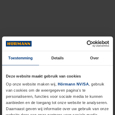
Toestemming
Details
Over
Deze website maakt gebruik van cookies
Op onze website maken wij,
Hörmann NV/SA
, gebruik
van cookies om de weergegeven pagina's te
personaliseren, functies voor sociale media te kunnen
aanbieden en de toegang tot onze website te analyseren.
Daarnaast geven wij informatie over uw gebruik van onze
website door aan onze partners voor sociale media,