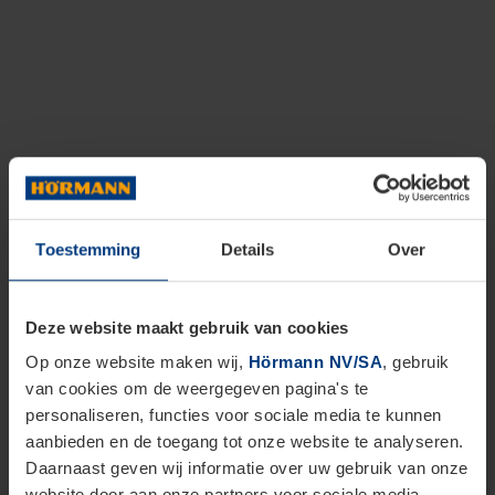
Toestemming
Details
Over
Deze website maakt gebruik van cookies
Op onze website maken wij,
Hörmann NV/SA
, gebruik
van cookies om de weergegeven pagina's te
personaliseren, functies voor sociale media te kunnen
aanbieden en de toegang tot onze website te analyseren.
Daarnaast geven wij informatie over uw gebruik van onze
website door aan onze partners voor sociale media,