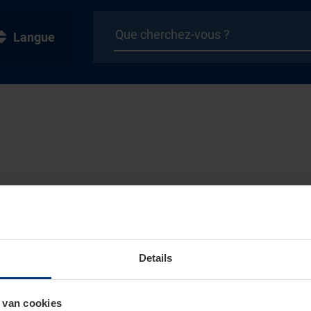
Langue
Details
 van cookies