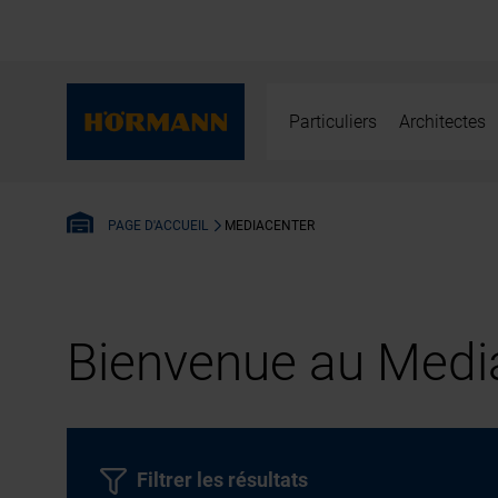
Particuliers
Architectes
MEDIACENTER
PAGE D'ACCUEIL
Bienvenue au Media
Filtrer les résultats