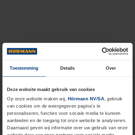
Toestemming
Details
Over
Deze website maakt gebruik van cookies
Op onze website maken wij,
Hörmann NV/SA
, gebruik
van cookies om de weergegeven pagina's te
personaliseren, functies voor sociale media te kunnen
aanbieden en de toegang tot onze website te analyseren.
Daarnaast geven wij informatie over uw gebruik van onze
website door aan onze partners voor sociale media,