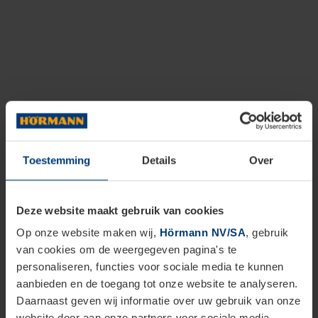
Toestemming
Details
Over
Deze website maakt gebruik van cookies
Op onze website maken wij,
Hörmann NV/SA
, gebruik
van cookies om de weergegeven pagina's te
personaliseren, functies voor sociale media te kunnen
aanbieden en de toegang tot onze website te analyseren.
Daarnaast geven wij informatie over uw gebruik van onze
website door aan onze partners voor sociale media,