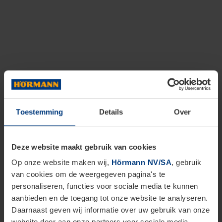
Toestemming
Details
Over
Deze website maakt gebruik van cookies
Op onze website maken wij,
Hörmann NV/SA
, gebruik
van cookies om de weergegeven pagina's te
personaliseren, functies voor sociale media te kunnen
aanbieden en de toegang tot onze website te analyseren.
Daarnaast geven wij informatie over uw gebruik van onze
website door aan onze partners voor sociale media,