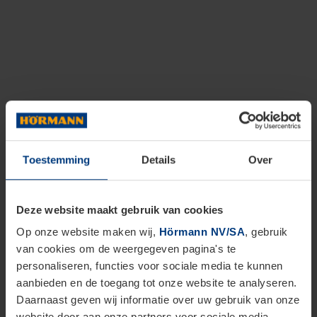
Toestemming
Details
Over
Deze website maakt gebruik van cookies
Op onze website maken wij,
Hörmann NV/SA
, gebruik
van cookies om de weergegeven pagina's te
personaliseren, functies voor sociale media te kunnen
aanbieden en de toegang tot onze website te analyseren.
Daarnaast geven wij informatie over uw gebruik van onze
website door aan onze partners voor sociale media,