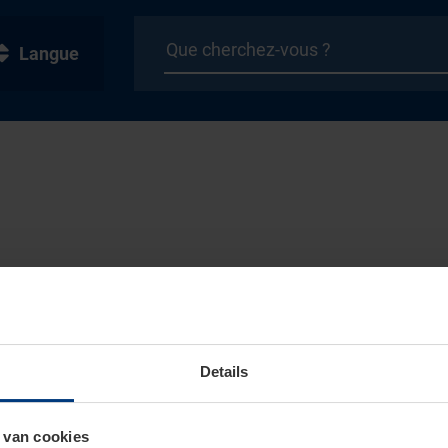
Langue
Details
 van cookies