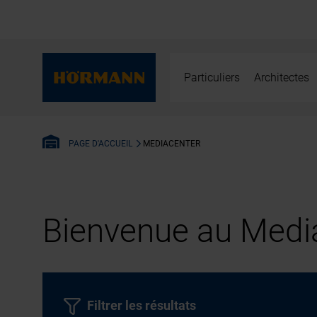
Particuliers
Architectes
MEDIACENTER
PAGE D'ACCUEIL
Bienvenue au Media
Filtrer les résultats