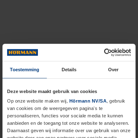
Toestemming
Details
Over
Deze website maakt gebruik van cookies
Op onze website maken wij,
Hörmann NV/SA
, gebruik
van cookies om de weergegeven pagina's te
personaliseren, functies voor sociale media te kunnen
aanbieden en de toegang tot onze website te analyseren.
Daarnaast geven wij informatie over uw gebruik van onze
website door aan onze partners voor sociale media,