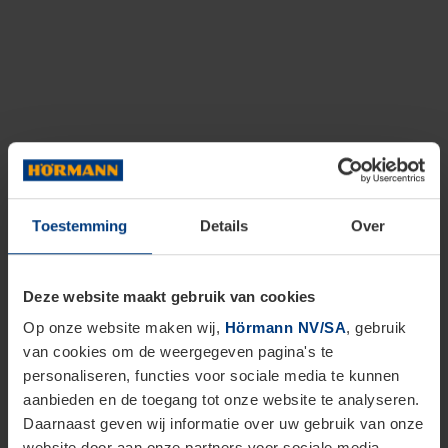
Toestemming
Details
Over
Deze website maakt gebruik van cookies
Op onze website maken wij,
Hörmann NV/SA
, gebruik
van cookies om de weergegeven pagina's te
personaliseren, functies voor sociale media te kunnen
aanbieden en de toegang tot onze website te analyseren.
Daarnaast geven wij informatie over uw gebruik van onze
website door aan onze partners voor sociale media,