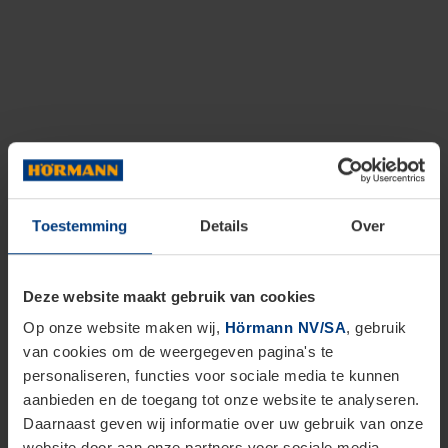
Toestemming
Details
Over
Deze website maakt gebruik van cookies
Op onze website maken wij,
Hörmann NV/SA
, gebruik
van cookies om de weergegeven pagina's te
personaliseren, functies voor sociale media te kunnen
aanbieden en de toegang tot onze website te analyseren.
Daarnaast geven wij informatie over uw gebruik van onze
website door aan onze partners voor sociale media,