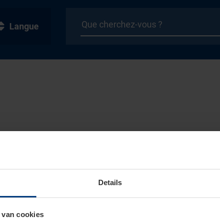
Langue
Details
 van cookies