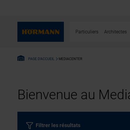
Particuliers
Architectes
MEDIACENTER
PAGE D'ACCUEIL
Bienvenue au Media
Filtrer les résultats