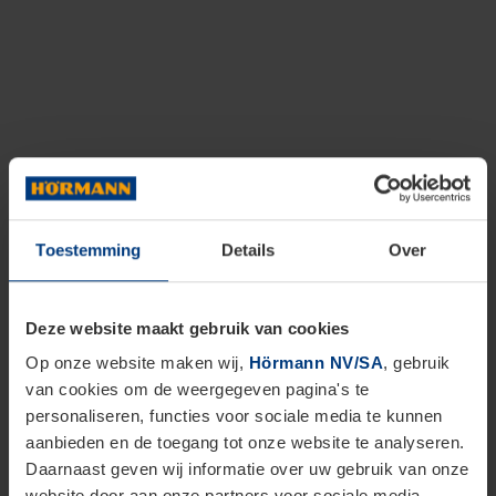
Toestemming
Details
Over
Deze website maakt gebruik van cookies
Op onze website maken wij,
Hörmann NV/SA
, gebruik
van cookies om de weergegeven pagina's te
personaliseren, functies voor sociale media te kunnen
aanbieden en de toegang tot onze website te analyseren.
Daarnaast geven wij informatie over uw gebruik van onze
website door aan onze partners voor sociale media,