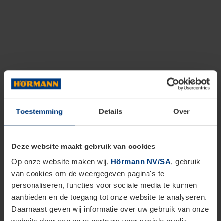
Toestemming
Details
Over
Deze website maakt gebruik van cookies
Op onze website maken wij,
Hörmann NV/SA
, gebruik
van cookies om de weergegeven pagina's te
personaliseren, functies voor sociale media te kunnen
aanbieden en de toegang tot onze website te analyseren.
Daarnaast geven wij informatie over uw gebruik van onze
website door aan onze partners voor sociale media,