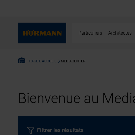
Particuliers
Architectes
MEDIACENTER
PAGE D'ACCUEIL
Bienvenue au Media
Filtrer les résultats