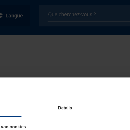
Langue
Details
 van cookies