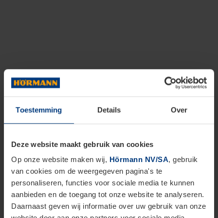
Toestemming
Details
Over
Deze website maakt gebruik van cookies
Op onze website maken wij,
Hörmann NV/SA
, gebruik
van cookies om de weergegeven pagina's te
personaliseren, functies voor sociale media te kunnen
aanbieden en de toegang tot onze website te analyseren.
Daarnaast geven wij informatie over uw gebruik van onze
website door aan onze partners voor sociale media,