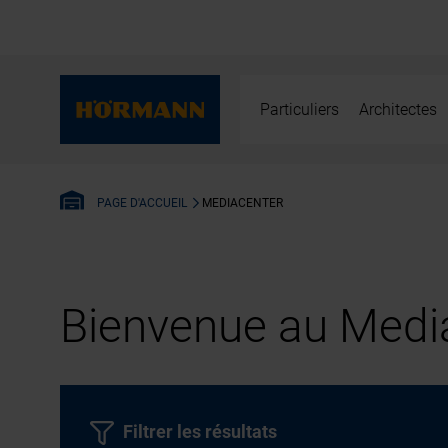
Particuliers
Architectes
MEDIACENTER
PAGE D'ACCUEIL
Bienvenue au Media
Filtrer les résultats