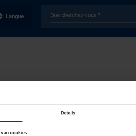
Langue
Details
 van cookies