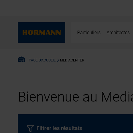
Particuliers
Architectes
MEDIACENTER
PAGE D'ACCUEIL
Bienvenue au Media
Filtrer les résultats