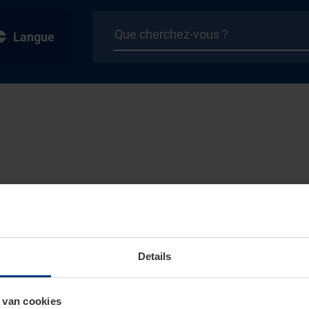
Langue
Details
 van cookies