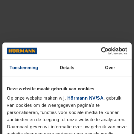
Toestemming
Details
Over
Deze website maakt gebruik van cookies
Op onze website maken wij,
Hörmann NV/SA
, gebruik
van cookies om de weergegeven pagina's te
personaliseren, functies voor sociale media te kunnen
aanbieden en de toegang tot onze website te analyseren.
Daarnaast geven wij informatie over uw gebruik van onze
website door aan onze partners voor sociale media,