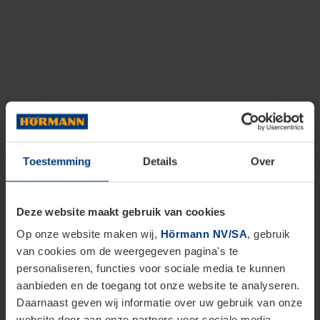
Toestemming
Details
Over
Deze website maakt gebruik van cookies
Op onze website maken wij,
Hörmann NV/SA
, gebruik
van cookies om de weergegeven pagina's te
personaliseren, functies voor sociale media te kunnen
aanbieden en de toegang tot onze website te analyseren.
Daarnaast geven wij informatie over uw gebruik van onze
website door aan onze partners voor sociale media,