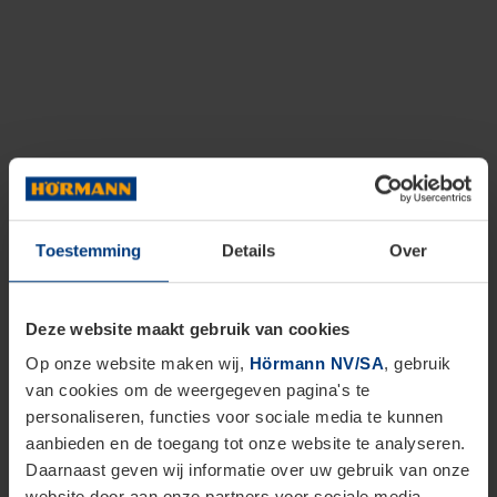
Toestemming
Details
Over
Deze website maakt gebruik van cookies
Op onze website maken wij,
Hörmann NV/SA
, gebruik
van cookies om de weergegeven pagina's te
personaliseren, functies voor sociale media te kunnen
aanbieden en de toegang tot onze website te analyseren.
Daarnaast geven wij informatie over uw gebruik van onze
website door aan onze partners voor sociale media,