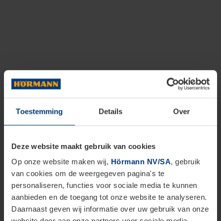
Toestemming
Details
Over
Deze website maakt gebruik van cookies
Op onze website maken wij,
Hörmann NV/SA
, gebruik
van cookies om de weergegeven pagina's te
personaliseren, functies voor sociale media te kunnen
aanbieden en de toegang tot onze website te analyseren.
Daarnaast geven wij informatie over uw gebruik van onze
website door aan onze partners voor sociale media,