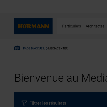
Particuliers
Architectes
MEDIACENTER
PAGE D'ACCUEIL
Bienvenue au Media
Filtrer les résultats