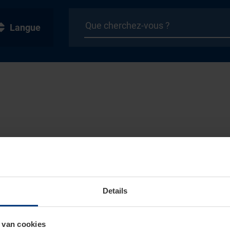
Langue
Details
 van cookies