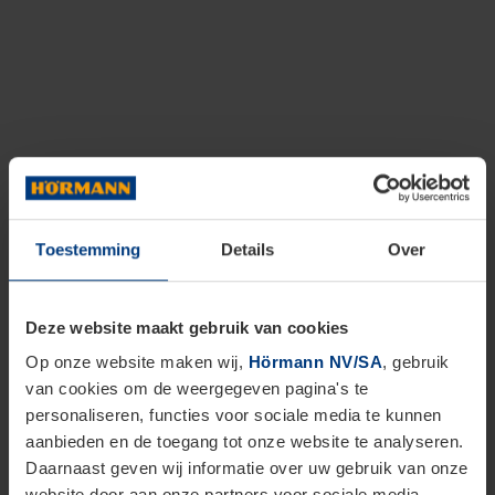
Toestemming
Details
Over
Deze website maakt gebruik van cookies
Op onze website maken wij,
Hörmann NV/SA
, gebruik
van cookies om de weergegeven pagina's te
personaliseren, functies voor sociale media te kunnen
aanbieden en de toegang tot onze website te analyseren.
Daarnaast geven wij informatie over uw gebruik van onze
website door aan onze partners voor sociale media,