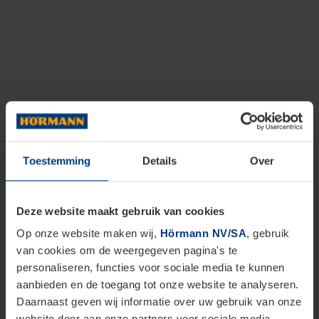
Toestemming
Details
Over
Deze website maakt gebruik van cookies
Op onze website maken wij,
Hörmann NV/SA
, gebruik
van cookies om de weergegeven pagina's te
personaliseren, functies voor sociale media te kunnen
aanbieden en de toegang tot onze website te analyseren.
Daarnaast geven wij informatie over uw gebruik van onze
website door aan onze partners voor sociale media,