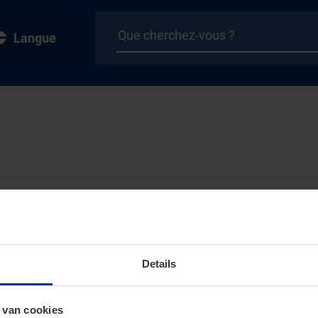
Langue
Details
 van cookies