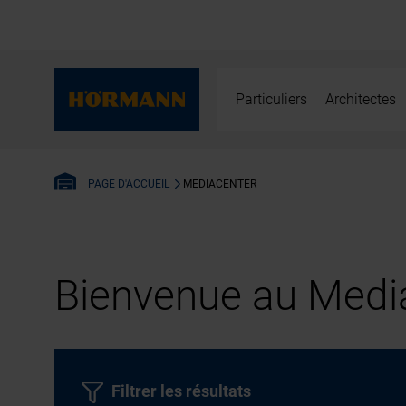
Particuliers
Architectes
MEDIACENTER
PAGE D'ACCUEIL
Bienvenue au Media
Filtrer les résultats