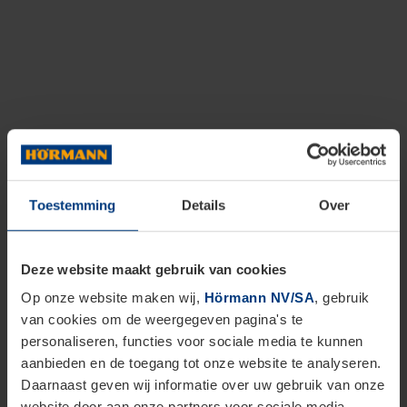
Toestemming
Details
Over
Deze website maakt gebruik van cookies
Op onze website maken wij,
Hörmann NV/SA
, gebruik
van cookies om de weergegeven pagina's te
personaliseren, functies voor sociale media te kunnen
aanbieden en de toegang tot onze website te analyseren.
Daarnaast geven wij informatie over uw gebruik van onze
website door aan onze partners voor sociale media,