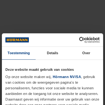
Toestemming
Details
Over
Deze website maakt gebruik van cookies
Op onze website maken wij,
Hörmann NV/SA
, gebruik
van cookies om de weergegeven pagina's te
personaliseren, functies voor sociale media te kunnen
aanbieden en de toegang tot onze website te analyseren.
Daarnaast geven wij informatie over uw gebruik van onze
website door aan onze partners voor sociale media,