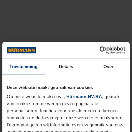
Toestemming
Details
Over
Deze website maakt gebruik van cookies
Op onze website maken wij,
Hörmann NV/SA
, gebruik
van cookies om de weergegeven pagina's te
personaliseren, functies voor sociale media te kunnen
aanbieden en de toegang tot onze website te analyseren.
Daarnaast geven wij informatie over uw gebruik van onze
website door aan onze partners voor sociale media,