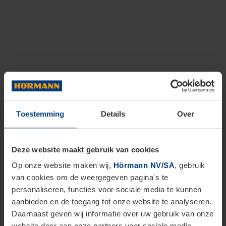
Toestemming
Details
Over
Deze website maakt gebruik van cookies
Op onze website maken wij,
Hörmann NV/SA
, gebruik
van cookies om de weergegeven pagina's te
personaliseren, functies voor sociale media te kunnen
aanbieden en de toegang tot onze website te analyseren.
Daarnaast geven wij informatie over uw gebruik van onze
website door aan onze partners voor sociale media,