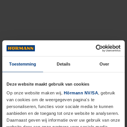
Toestemming
Details
Over
Deze website maakt gebruik van cookies
Op onze website maken wij,
Hörmann NV/SA
, gebruik
van cookies om de weergegeven pagina's te
personaliseren, functies voor sociale media te kunnen
aanbieden en de toegang tot onze website te analyseren.
Daarnaast geven wij informatie over uw gebruik van onze
website door aan onze partners voor sociale media,