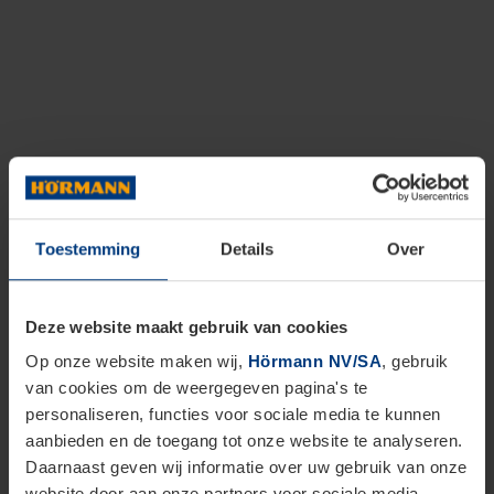
Toestemming
Details
Over
Deze website maakt gebruik van cookies
Op onze website maken wij,
Hörmann NV/SA
, gebruik
van cookies om de weergegeven pagina's te
personaliseren, functies voor sociale media te kunnen
aanbieden en de toegang tot onze website te analyseren.
Daarnaast geven wij informatie over uw gebruik van onze
website door aan onze partners voor sociale media,