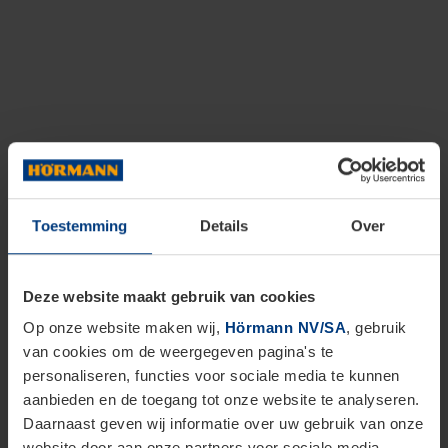
Toestemming
Details
Over
Deze website maakt gebruik van cookies
Op onze website maken wij,
Hörmann NV/SA
, gebruik
van cookies om de weergegeven pagina's te
personaliseren, functies voor sociale media te kunnen
aanbieden en de toegang tot onze website te analyseren.
Daarnaast geven wij informatie over uw gebruik van onze
website door aan onze partners voor sociale media,