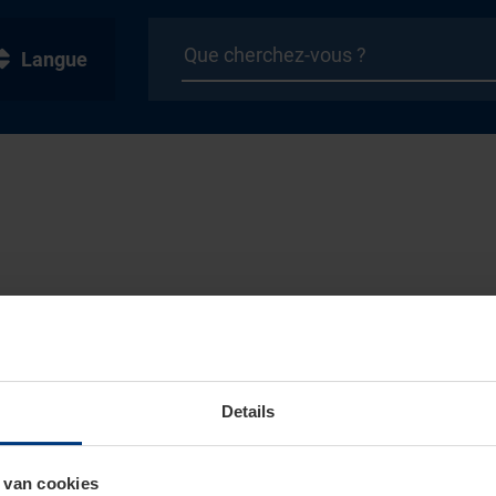
Langue
Details
 van cookies