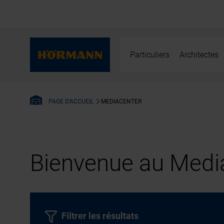
Particuliers
Architectes
MEDIACENTER
PAGE D'ACCUEIL
Bienvenue au Media
Filtrer les résultats