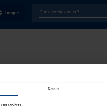
Langue
Details
 van cookies