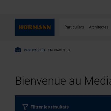
Particuliers
Architectes
MEDIACENTER
PAGE D'ACCUEIL
Bienvenue au Media
Filtrer les résultats