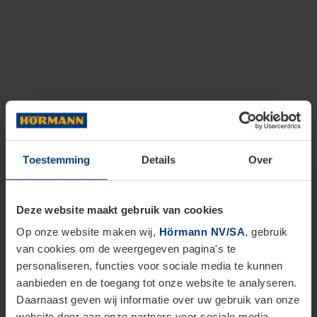
Toestemming
Details
Over
Deze website maakt gebruik van cookies
Op onze website maken wij,
Hörmann NV/SA
, gebruik
van cookies om de weergegeven pagina's te
personaliseren, functies voor sociale media te kunnen
aanbieden en de toegang tot onze website te analyseren.
Daarnaast geven wij informatie over uw gebruik van onze
website door aan onze partners voor sociale media,