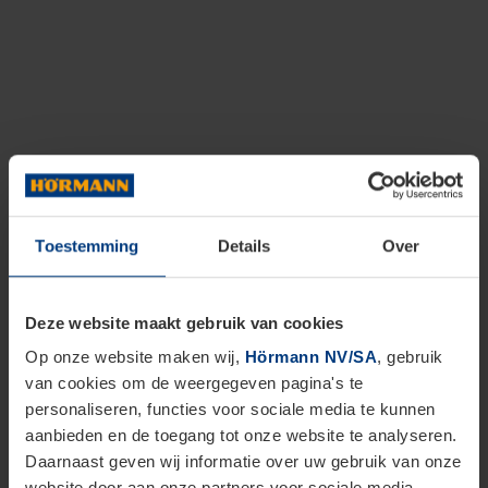
Toestemming
Details
Over
Deze website maakt gebruik van cookies
Op onze website maken wij,
Hörmann NV/SA
, gebruik
van cookies om de weergegeven pagina's te
personaliseren, functies voor sociale media te kunnen
aanbieden en de toegang tot onze website te analyseren.
Daarnaast geven wij informatie over uw gebruik van onze
website door aan onze partners voor sociale media,