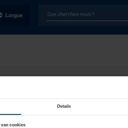
Langue
Details
 van cookies