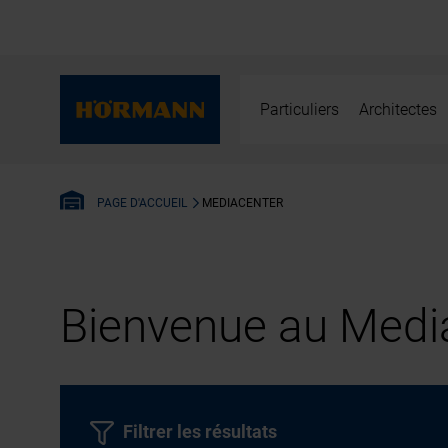
Particuliers
Architectes
MEDIACENTER
PAGE D'ACCUEIL
Bienvenue au Media
Filtrer les résultats