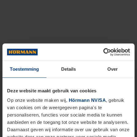
Toestemming
Details
Over
Deze website maakt gebruik van cookies
Op onze website maken wij,
Hörmann NV/SA
, gebruik
van cookies om de weergegeven pagina's te
personaliseren, functies voor sociale media te kunnen
aanbieden en de toegang tot onze website te analyseren.
Daarnaast geven wij informatie over uw gebruik van onze
website door aan onze partners voor sociale media,