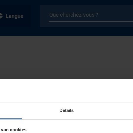
Langue
Details
 van cookies