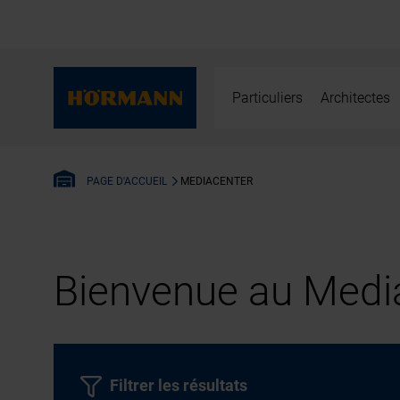
Particuliers
Architectes
MEDIACENTER
PAGE D'ACCUEIL
Bienvenue au Media
Filtrer les résultats