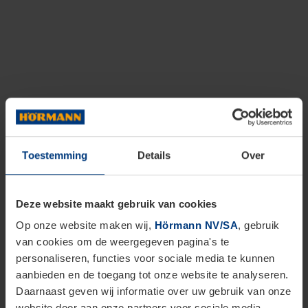
Toestemming
Details
Over
Deze website maakt gebruik van cookies
Op onze website maken wij,
Hörmann NV/SA
, gebruik
van cookies om de weergegeven pagina's te
personaliseren, functies voor sociale media te kunnen
aanbieden en de toegang tot onze website te analyseren.
Daarnaast geven wij informatie over uw gebruik van onze
website door aan onze partners voor sociale media,