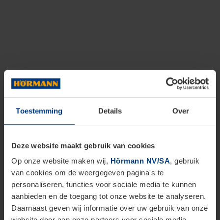
Toestemming
Details
Over
Deze website maakt gebruik van cookies
Op onze website maken wij,
Hörmann NV/SA
, gebruik
van cookies om de weergegeven pagina's te
personaliseren, functies voor sociale media te kunnen
aanbieden en de toegang tot onze website te analyseren.
Daarnaast geven wij informatie over uw gebruik van onze
website door aan onze partners voor sociale media,