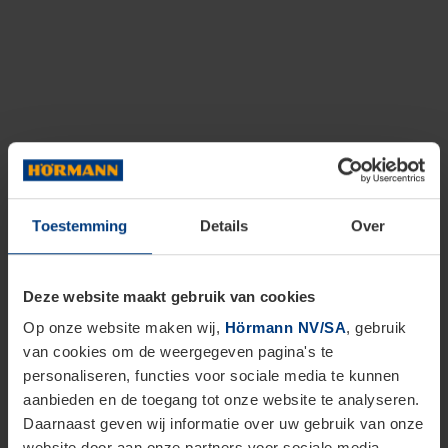
Toestemming
Details
Over
Deze website maakt gebruik van cookies
Op onze website maken wij,
Hörmann NV/SA
, gebruik
van cookies om de weergegeven pagina's te
personaliseren, functies voor sociale media te kunnen
aanbieden en de toegang tot onze website te analyseren.
Daarnaast geven wij informatie over uw gebruik van onze
website door aan onze partners voor sociale media,