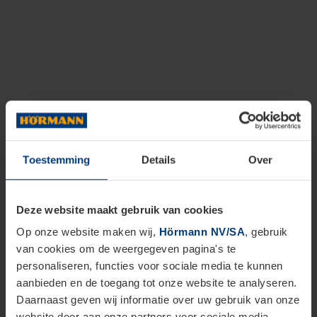
Toestemming
Details
Over
Deze website maakt gebruik van cookies
Op onze website maken wij,
Hörmann NV/SA
, gebruik
van cookies om de weergegeven pagina's te
personaliseren, functies voor sociale media te kunnen
aanbieden en de toegang tot onze website te analyseren.
Daarnaast geven wij informatie over uw gebruik van onze
website door aan onze partners voor sociale media,