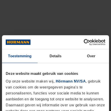
Toestemming
Details
Over
Deze website maakt gebruik van cookies
Op onze website maken wij,
Hörmann NV/SA
, gebruik
van cookies om de weergegeven pagina's te
personaliseren, functies voor sociale media te kunnen
aanbieden en de toegang tot onze website te analyseren.
Daarnaast geven wij informatie over uw gebruik van onze
website door aan onze partners voor sociale media,