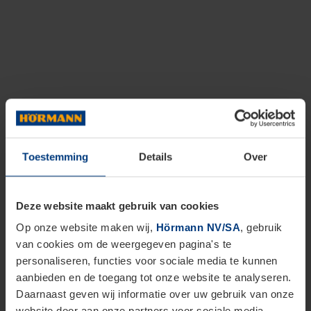
Toestemming
Details
Over
Deze website maakt gebruik van cookies
Op onze website maken wij,
Hörmann NV/SA
, gebruik
van cookies om de weergegeven pagina's te
personaliseren, functies voor sociale media te kunnen
aanbieden en de toegang tot onze website te analyseren.
Daarnaast geven wij informatie over uw gebruik van onze
website door aan onze partners voor sociale media,