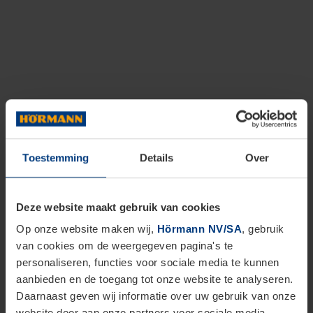
Toestemming
Details
Over
Deze website maakt gebruik van cookies
Op onze website maken wij,
Hörmann NV/SA
, gebruik
van cookies om de weergegeven pagina's te
personaliseren, functies voor sociale media te kunnen
aanbieden en de toegang tot onze website te analyseren.
Daarnaast geven wij informatie over uw gebruik van onze
website door aan onze partners voor sociale media,