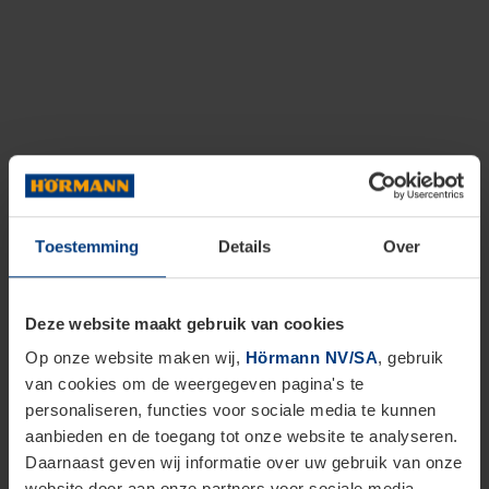
Toestemming
Details
Over
Deze website maakt gebruik van cookies
Op onze website maken wij,
Hörmann NV/SA
, gebruik
van cookies om de weergegeven pagina's te
personaliseren, functies voor sociale media te kunnen
aanbieden en de toegang tot onze website te analyseren.
Daarnaast geven wij informatie over uw gebruik van onze
website door aan onze partners voor sociale media,