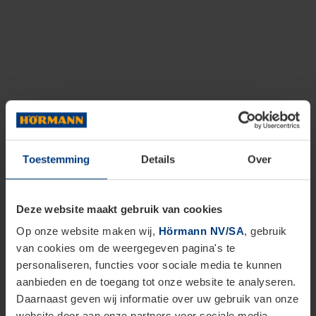
Toestemming
Details
Over
Deze website maakt gebruik van cookies
Op onze website maken wij,
Hörmann NV/SA
, gebruik
van cookies om de weergegeven pagina's te
personaliseren, functies voor sociale media te kunnen
aanbieden en de toegang tot onze website te analyseren.
Daarnaast geven wij informatie over uw gebruik van onze
website door aan onze partners voor sociale media,